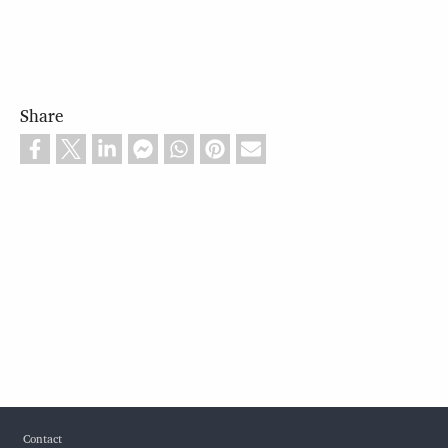
Share
Footer
Contact