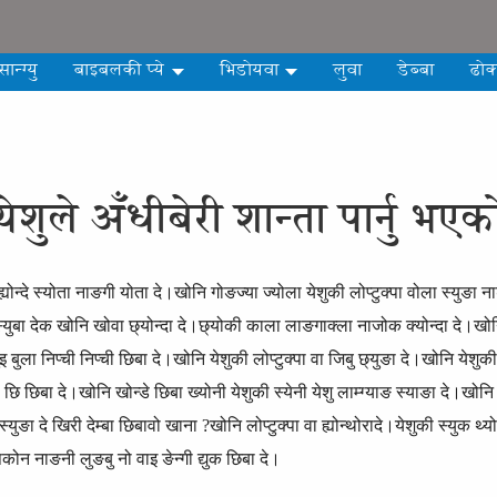
सान्ग्यु
बाइबलकी प्ये
भिडोयवा
लुवा
डेब्बा
ढोक
येशुले अँधीबेरी शान्ता पार्नु भएक
्योन्दे स्योता नाङगी योता दे।खोनि गोङज्या ज्योला येशुकी लोप्टुक्पा वोला स्युङा न
स्युबा देक खोनि खोवा छ्योन्दा दे।छ्योकी काला लाङगाक्ला नाजोक क्योन्दा दे।खोनि
ुइ बुला निप्ची निप्ची छिबा दे।खोनि येशुकी लोप्टुक्पा वा जिबु छ्युङा दे।खोनि येशुकी 
जी छि छिबा दे।खोनि खोन्डे छिबा ख्योनी येशुकी स्येनी येशु लाम्ग्याङ स्याङा दे।खो
 स्युङा दे खिरी देम्बा छिबावो खाना ?खोनि लोप्टुक्पा वा ह्योन्थोरादे।येशुकी स्यु
ोन नाङनी लुङबु नो वाइ ङेन्गी द्युक छिबा दे।